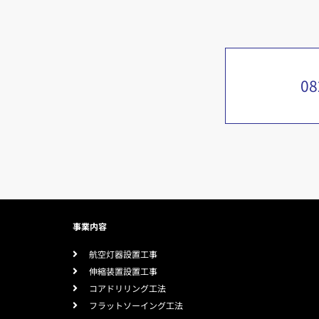
08
事業内容
航空灯器設置工事
伸縮装置設置工事
コアドリリング工法
フラットソーイング工法