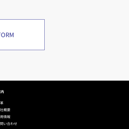
FORM
案内
沿革
会社概要
採用情報
お問い合わせ