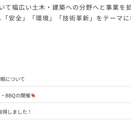
いて幅広い土木・建築への分野へと事業を
し「安全」「環境」「技術革新」をテーマに
休暇について
ク・BBQの開催
取得しました！