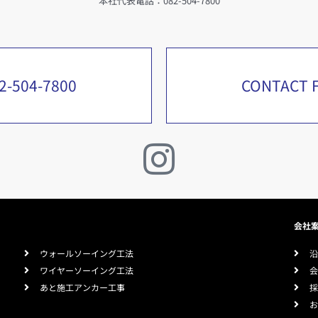
本社代表電話：082-504-7800
2-504-7800
CONTACT 
会社
ウォールソーイング工法
ワイヤーソーイング工法
あと施工アンカー工事