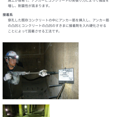
施工が容易で、アンカーとコンクリートの突張り力によって強度を
増し、耐震性が高まります。
接着系
穿孔した既存コンクリートの中にアンカー筋を挿入し、アンカー筋
の凸凹とコンクリートの凸凹のすきまに接着剤を入れ硬化させる
ことによって固着させる工法です。