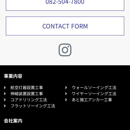
082-504-7800
CONTACT FORM
事業内容
航空灯器設置工事
ウォールソーイング工法
伸縮装置設置工事
ワイヤーソーイング工法
コアドリリング工法
あと施工アンカー工事
フラットソーイング工法
会社案内